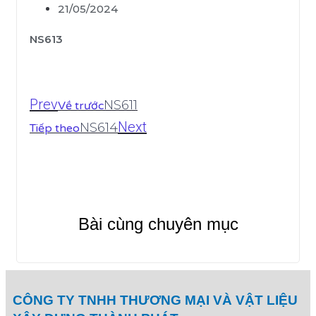
21/05/2024
NS613
Prev
NS611
Về trước
Next
NS614
Tiếp theo
Bài cùng chuyên mục
CÔNG TY TNHH THƯƠNG MẠI VÀ VẬT LIỆU