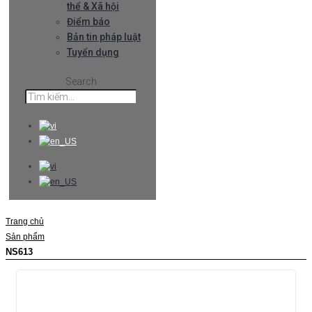
thể & Xã hội
Điểm báo
Bản tin pháp luật
Tuyển dụng
Search
Trang chủ
Sản phẩm
NS613