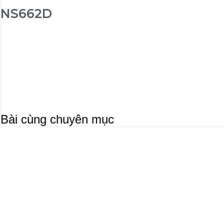
NS662D
Bài cùng chuyên mục