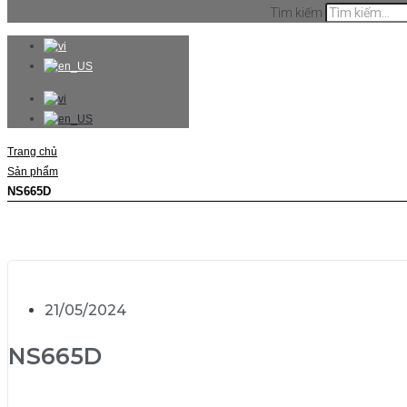
Tìm kiếm
Trang chủ
Sản phẩm
NS665D
21/05/2024
NS665D