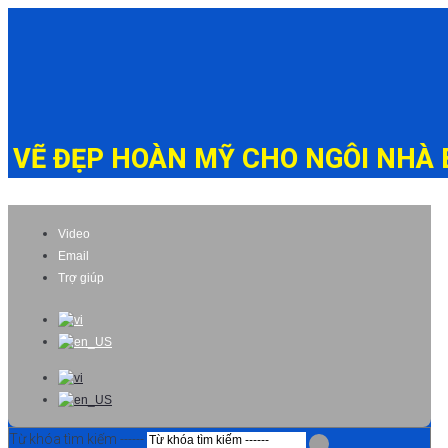
VẼ ĐẸP HOÀN MỸ CHO NGÔI NHÀ
Video
Email
Trợ giúp
Từ khóa tìm kiếm ------